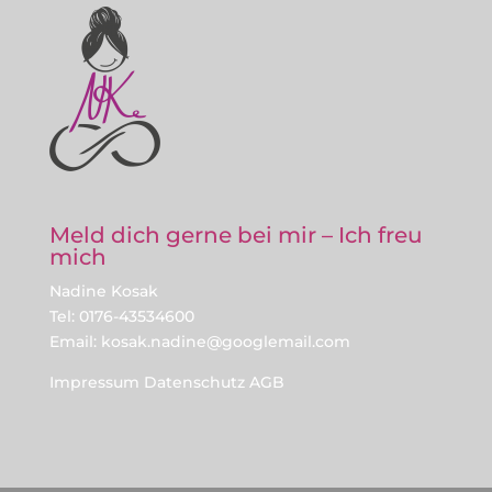
Meld dich gerne bei mir – Ich freu
mich
Nadine Kosak
Tel: 0176-43534600
Email: kosak.nadine@googlemail.com
Impressum
Datenschutz
AGB