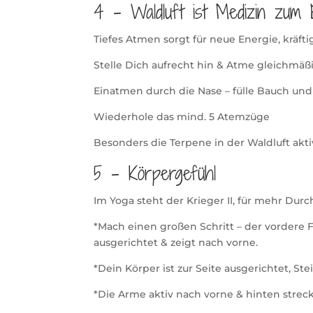
4 – Waldluft ist Medizin zum 
Tiefes Atmen sorgt für neue Energie, kräfti
Stelle Dich aufrecht hin & Atme gleichmäßig
Einatmen durch die Nase – fülle Bauch und
Wiederhole das mind. 5 Atemzüge
Besonders die Terpene in der Waldluft akti
5 – Körpergefühl
Im Yoga steht der Krieger II, für mehr Durc
*Mach einen großen Schritt – der vordere F
ausgerichtet & zeigt nach vorne.
*Dein Körper ist zur Seite ausgerichtet, S
*Die Arme aktiv nach vorne & hinten strec