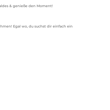
 Waldes & genieße den Moment!
men! Egal wo, du suchst dir einfach ein