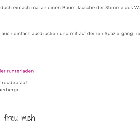
ich doch einfach mal an einen Baum, lausche der Stimme des
 auch einfach ausdrucken und mit auf deinen Spaziergang neh
ier runterladen
sfreudepfad!
herberge.
h freu mich