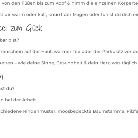
von den Füßen bis zum Kopf & nimm die einzelnen Körpertei
st dir warm oder kalt, knurrt der Magen oder fühlst du dich e
sel zum Glück
bar bist?
nenschein auf der Haut, warmer Tee oder der Parkplatz vor d
eiten – wie deine Sinne, Gesundheit & dein Herz, was täglich 
n
hst du?
n bei der Arbeit…
rschiedene Rindenmuster, moosbedeckte Baumstämme, Pilzfa