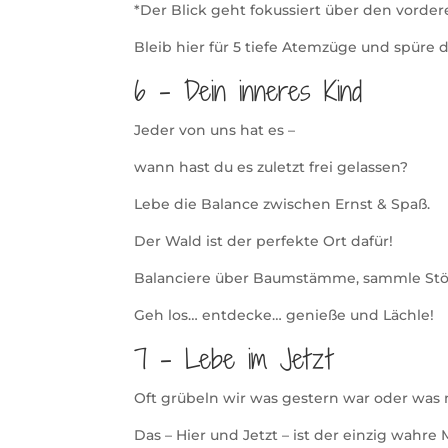
*Der Blick geht fokussiert über den vorder
Bleib hier für 5 tiefe Atemzüge und spüre
6 – Dein inneres Kind
Jeder von uns hat es –
wann hast du es zuletzt frei gelassen?
Lebe die Balance zwischen Ernst & Spaß.
Der Wald ist der perfekte Ort dafür!
Balanciere über Baumstämme, sammle Stöcke
Geh los… entdecke… genieße und Lächle!
7 – Lebe im Jetzt
Oft grübeln wir was gestern war oder was 
Das – Hier und Jetzt – ist der einzig wahr