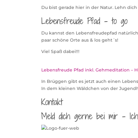
Du bist gerade hier in der Natur. Lehn d
Lebensfreude Pfad – to go
Du kannst den Lebensfreudepfad natürlich
paar schöne Orte aus & los geht´s!
Viel Spaß dabei!!!
Lebensfreude Pfad inkl. Gehmeditation – H
In Brüggen gibt es jetzt auch einen Leben
In dem kleinen Wäldchen von der Jugend
Kontakt
Meld dich gerne bei mir – Ic