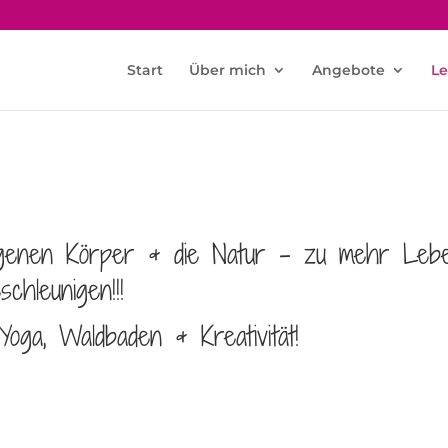
Start
Über mich
Angebote
Le
igenen Körper & die Natur – zu mehr Lebe
chleunigen!!!
oga, Waldbaden & Kreativität!