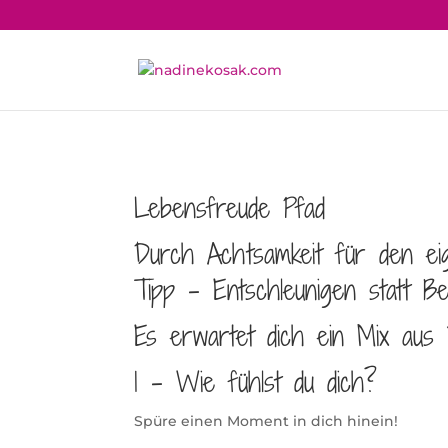
Lebensfreude Pfad
Durch Achtsamkeit für den e
Tipp – Entschleunigen statt Bes
Es erwartet dich ein Mix aus Y
1 – Wie fühlst du dich?
Spüre einen Moment in dich hinein!