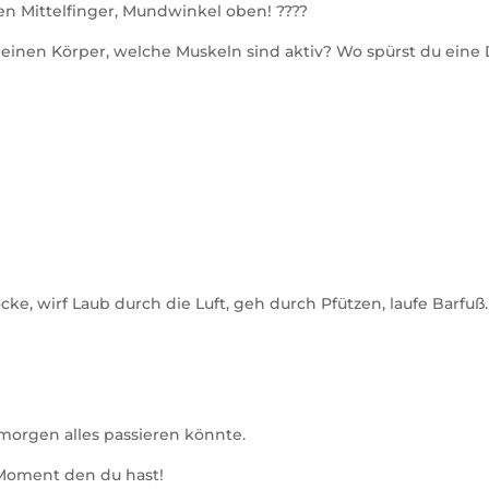
en Mittelfinger, Mundwinkel oben! ????
 deinen Körper, welche Muskeln sind aktiv? Wo spürst du ein
, wirf Laub durch die Luft, geh durch Pfützen, laufe Barfuß
morgen alles passieren könnte.
e Moment den du hast!