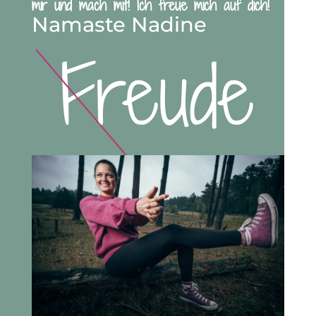
mir und mach mit! Ich freue mich auf dich!
Namaste Nadine
Freude