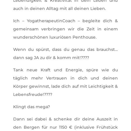
Lebendigkeit & Kreativität in dein Leben und
auch in deinen Alltag mit all deinen Lieben.
Ich – YogatherapeutinCoach – begleite dich &
gemeinsam verbringen wir die Zeit in einem
wunderschönen luxuriösen Penthouse.
Wenn du spürst, dass du genau das brauchst…
dann sag JA zu dir & komm mit!????
Tank neue Kraft und Energie, spüre wie du
täglich mehr Vertrauen in dich und deinen
Körper gewinnst, lade dich auf mit Leichtigkeit &
Lebensfreude!????
Klingt das mega?
Dann sei dabei & schenke dir deine Auszeit in
den Bergen für nur 1150 € (inklusive Frühstück