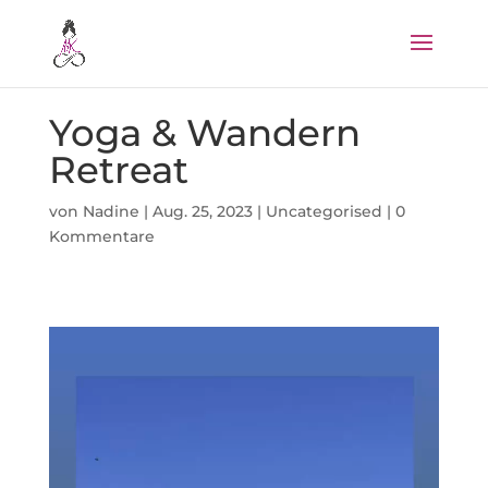
Yoga & Wandern
Retreat
von
Nadine
|
Aug. 25, 2023
|
Uncategorised
|
0
Kommentare